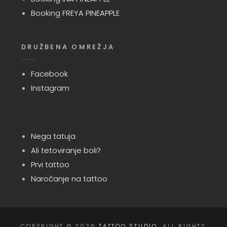
Booking FREYA PINEAPPLE
DRUŽBENA OMREŽJA
Facebook
Instagram
Nega tatuja
Ali tetoviranje boli?
Prvi tattoo
Naročanje na tattoo
COPYRIGHT © 2026
TATTOO STUDIO
. ALL RIGHTS