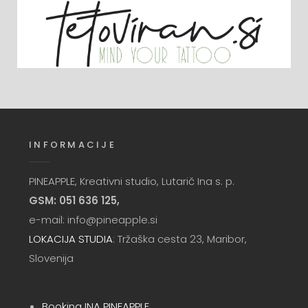
INFORMACIJE
PINEAPPLE, Kreativni studio, Lutarič Ina s. p.
GSM: 051 636 125,
e-mail: info@pineapple.si
LOKACIJA STUDIA
: Tržaška cesta 23, Maribor,
Slovenija
Booking INA PINEAPPLE