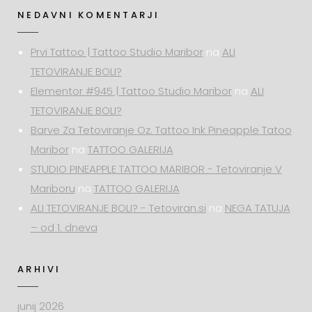
NEDAVNI KOMENTARJI
Prvi Tattoo | Tattoo Studio Maribor
na
ALI
TETOVIRANJE BOLI?
Elementor #945 | Tattoo Studio Maribor
na
ALI
TETOVIRANJE BOLI?
Barve Za Tetoviranje Oz. Tattoo Ink Pineapple Tatoo
Maribor
na
TATTOO GALERIJA
STUDIO PINEAPPLE TATTOO MARIBOR - Tetoviranje V
Mariboru
na
TATTOO GALERIJA
ALI TETOVIRANJE BOLI? - Tetoviran.si
na
NEGA TATUJA
– od 1. dneva
ARHIVI
junij 2026